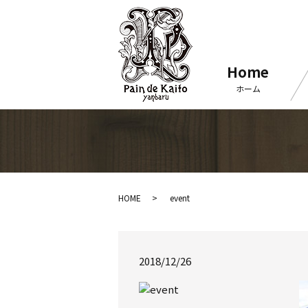
Home
ホーム
HOME
event
2018/12/26