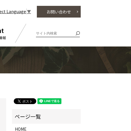
lect Language
▼
お問い合わせ
nt
情報
HOME