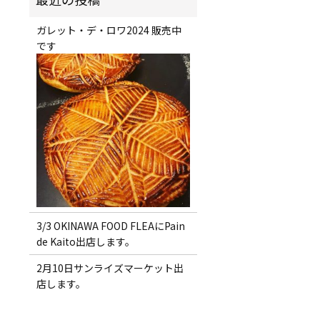
ガレット・デ・ロワ2024 販売中
です
3/3 OKINAWA FOOD FLEAにPain
de Kaito出店します。
2月10日サンライズマーケット出
店します。